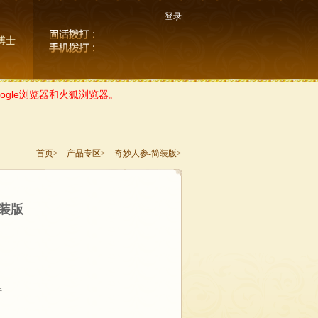
登录
博士
gle浏览器和火狐浏览器。
首页>
产品专区>
奇妙人参-简装版>
装版
件